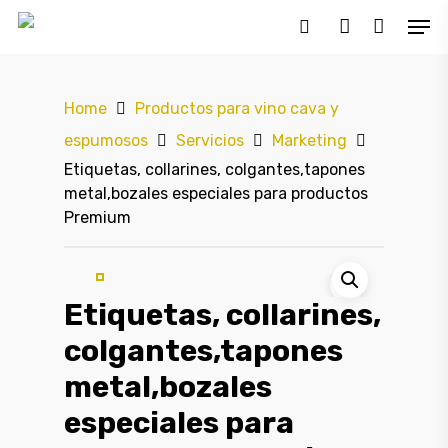
Home
Productos para vino cava y
Hit enter to search or ESC to close
espumosos
Servicios
Marketing
Etiquetas, collarines, colgantes,tapones
metal,bozales especiales para productos
Premium
Etiquetas, collarines,
colgantes,tapones
metal,bozales
especiales para