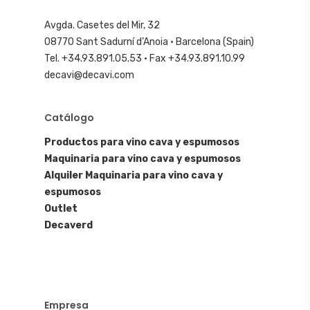
Avgda. Casetes del Mir, 32
08770 Sant Sadurní d’Anoia · Barcelona (Spain)
Tel. +34.93.891.05.53 · Fax +34.93.891.10.99
decavi@decavi.com
Catálogo
Productos para vino cava y espumosos
Maquinaria para vino cava y espumosos
Alquiler Maquinaria para vino cava y
espumosos
Outlet
Decaverd
Empresa