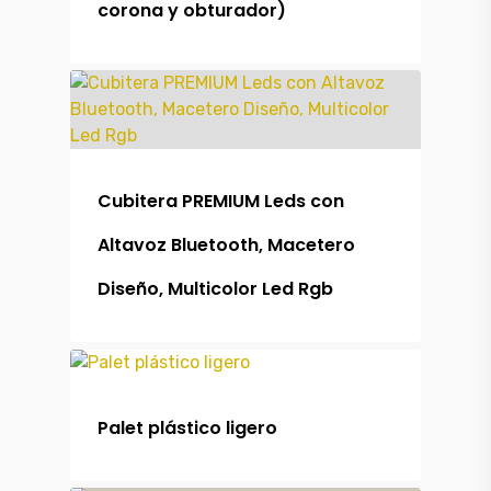
corona y obturador)
Productos
Maquinaria
Cubitera PREMIUM Leds con
Alquiler
Maquinaria
Altavoz Bluetooth, Macetero
Diseño, Multicolor Led Rgb
Outlet
Contacto
Palet plástico ligero