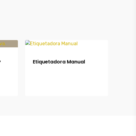
y
Etiquetadora Manual