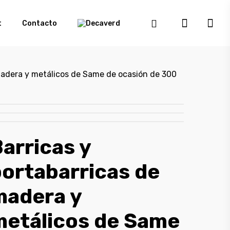
t
Contacto
madera y metálicos de Same de ocasión de 300
arricas y
ortabarricas de
madera y
metálicos de Same