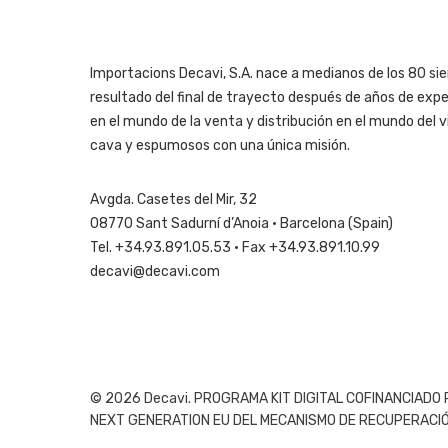
Importacions Decavi, S.A. nace a medianos de los 80 sie
resultado del final de trayecto después de años de expe
en el mundo de la venta y distribución en el mundo del vi
cava y espumosos con una única misión.
Avgda. Casetes del Mir, 32
08770 Sant Sadurní d’Anoia · Barcelona (Spain)
Tel. +34.93.891.05.53 · Fax +34.93.891.10.99
decavi@decavi.com
© 2026 Decavi. PROGRAMA KIT DIGITAL COFINANCIADO
NEXT GENERATION EU DEL MECANISMO DE RECUPERACIÓN