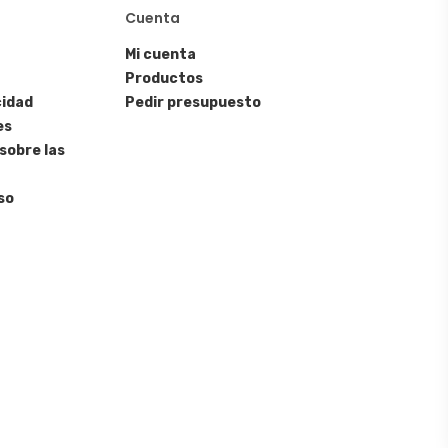
Cuenta
Mi cuenta
Productos
cidad
Pedir presupuesto
es
sobre las
so