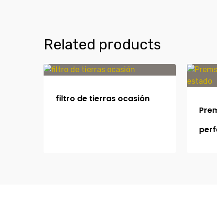
Related products
filtro de tierras ocasión
Prem
perf