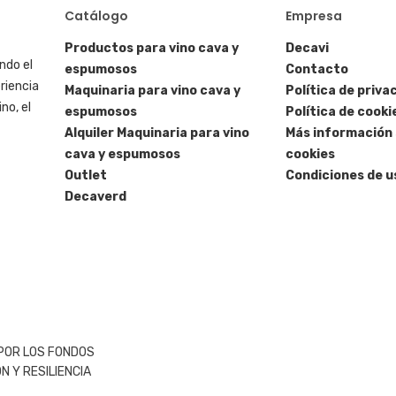
Catálogo
Empresa
Productos para vino cava y
Decavi
ndo el
espumosos
Contacto
riencia
Maquinaria para vino cava y
Política de priva
no, el
espumosos
Política de cooki
Alquiler Maquinaria para vino
Más información 
cava y espumosos
cookies
Outlet
Condiciones de u
Decaverd
 POR LOS FONDOS
 Y RESILIENCIA