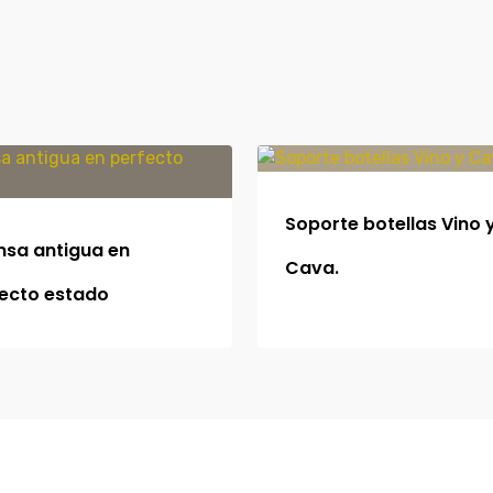
Soporte botellas Vino 
sa antigua en
Cava.
ecto estado