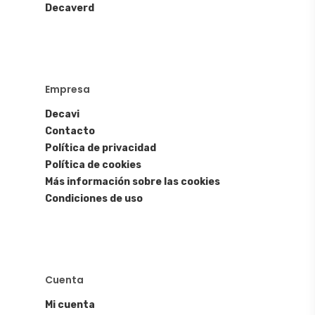
Decaverd
Empresa
Decavi
Contacto
Política de privacidad
Política de cookies
Más información sobre las cookies
Condiciones de uso
Cuenta
Mi cuenta