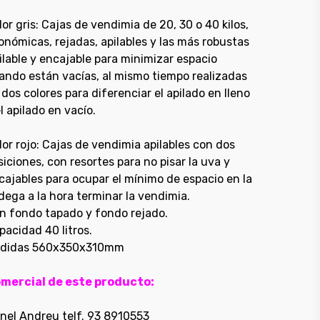
lor gris: Cajas de vendimia de 20, 30 o 40 kilos,
onómicas, rejadas, apilables y las más robustas
ilable y encajable para minimizar espacio
ando están vacías, al mismo tiempo realizadas
 dos colores para diferenciar el apilado en lleno
el apilado en vacío.
lor rojo: Cajas de vendimia apilables con dos
siciones, con resortes para no pisar la uva y
cajables para ocupar el mínimo de espacio en la
dega a la hora terminar la vendimia.
n fondo tapado y fondo rejado.
pacidad 40 litros.
didas 560x350x310mm
mercial de este producto:
nel Andreu telf. 93 8910553