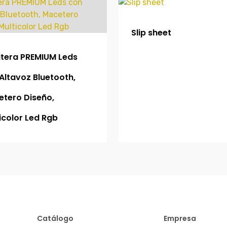
Slip sheet
tera PREMIUM Leds
Altavoz Bluetooth,
tero Diseño,
icolor Led Rgb
Catálogo
Empresa