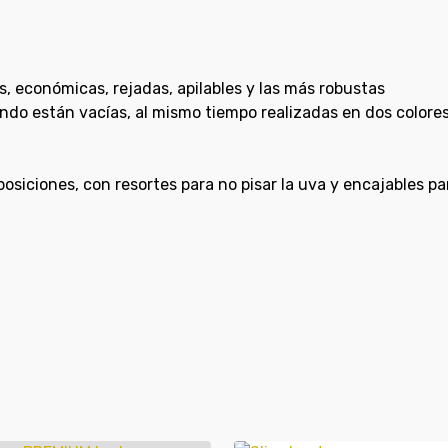
os, económicas, rejadas, apilables y las más robustas
do están vacías, al mismo tiempo realizadas en dos colores p
posiciones, con resortes para no pisar la uva y encajables p