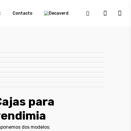
t
Contacto
ajas para
vendimia
sponemos dos modelos: