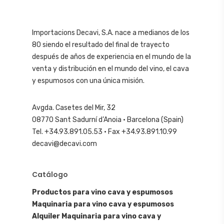
Importacions Decavi, S.A. nace a medianos de los
80 siendo el resultado del final de trayecto
después de años de experiencia en el mundo de la
venta y distribución en el mundo del vino, el cava
y espumosos con una única misión.
Avgda. Casetes del Mir, 32
08770 Sant Sadurní d’Anoia · Barcelona (Spain)
Tel. +34.93.891.05.53 · Fax +34.93.891.10.99
decavi@decavi.com
Catálogo
Productos para vino cava y espumosos
Maquinaria para vino cava y espumosos
Alquiler Maquinaria para vino cava y