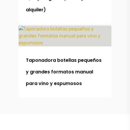
Maquinaria
alquiler)
Alquiler
Maquinaria
Outlet
Contacto
Taponadora botellas pequeños
y grandes formatos manual
para vino y espumosos