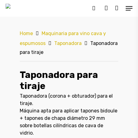
Home
Maquinaria para vino cava y
Hit enter to search or ESC to close
espumosos
Taponadora
Taponadora
para tiraje
Taponadora para
tiraje
Taponadora (corona + obturador) para el
tiraje.
Máquina apta para aplicar tapones bidoule
+ tapones de chapa diámetro 29 mm
sobre botellas cilíndricas de cava de
vidrio.