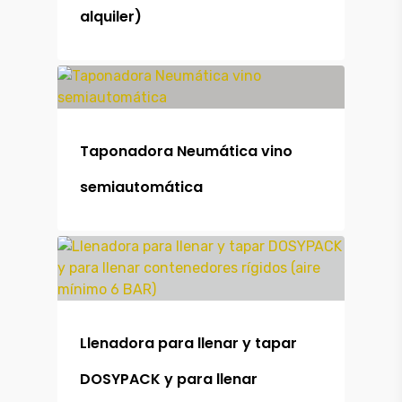
Maquinaria
alquiler)
Alquiler
Maquinaria
Outlet
Taponadora Neumática vino
Contacto
semiautomática
Llenadora para llenar y tapar
DOSYPACK y para llenar