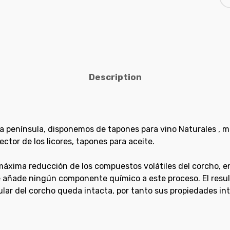
Description
a península, disponemos de tapones para vino Naturales , m
tor de los licores, tapones para aceite.
máxima reducción de los compuestos volátiles del corcho, e
e añade ningún componente químico a este proceso. El resu
ar del corcho queda intacta, por tanto sus propiedades int