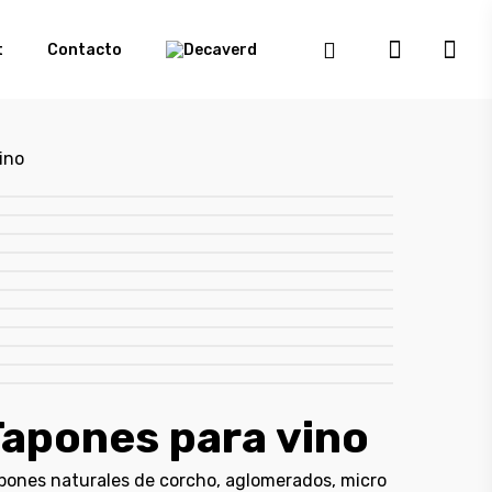
t
Contacto
ino
apones para vino
pones naturales de corcho, aglomerados, micro