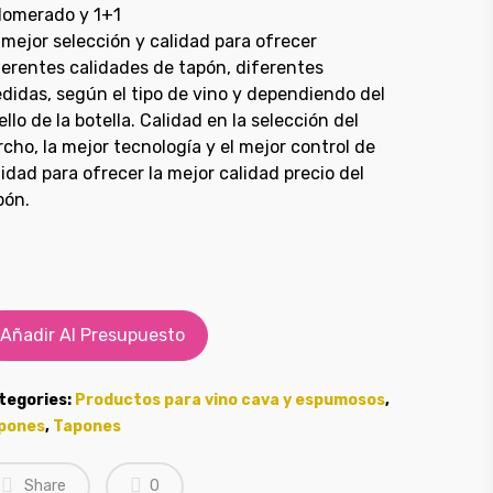
lomerado y 1+1
 mejor selección y calidad para ofrecer
ferentes calidades de tapón, diferentes
didas, según el tipo de vino y dependiendo del
ello de la botella. Calidad en la selección del
rcho, la mejor tecnología y el mejor control de
lidad para ofrecer la mejor calidad precio del
pón.
Añadir Al Presupuesto
tegories:
Productos para vino cava y espumosos
,
pones
,
Tapones
Share
0