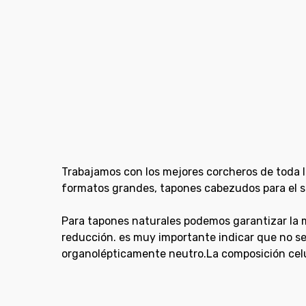
Trabajamos con los mejores corcheros de toda l
formatos grandes, tapones cabezudos para el sec
Para tapones naturales podemos garantizar la 
reducción. es muy importante indicar que no s
organolépticamente neutro.La composición celul