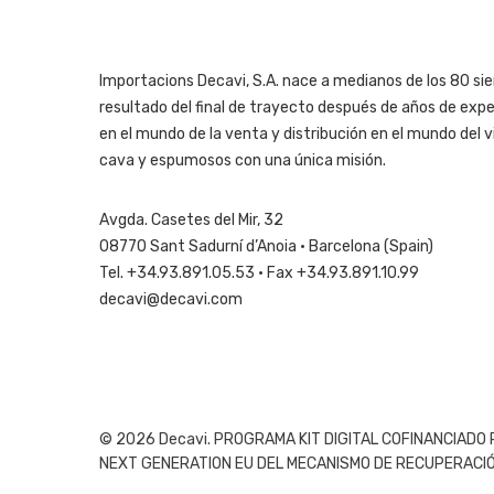
Importacions Decavi, S.A. nace a medianos de los 80 sie
resultado del final de trayecto después de años de expe
en el mundo de la venta y distribución en el mundo del vi
cava y espumosos con una única misión.
Avgda. Casetes del Mir, 32
08770 Sant Sadurní d’Anoia · Barcelona (Spain)
Tel. +34.93.891.05.53 · Fax +34.93.891.10.99
decavi@decavi.com
© 2026 Decavi. PROGRAMA KIT DIGITAL COFINANCIADO
NEXT GENERATION EU DEL MECANISMO DE RECUPERACIÓN