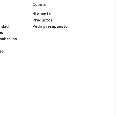
Cuenta
Mi cuenta
Productos
cidad
Pedir presupuesto
es
sobre las
so