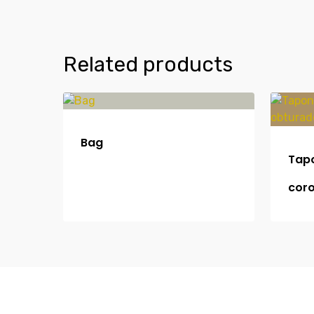
Related products
Bag
Tapo
coro