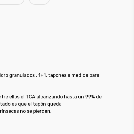
icro granulados , 1+1, tapones a medida para
ntre ellos el TCA alcanzando hasta un 99% de
ltado es que el tapón queda
rínsecas no se pierden.