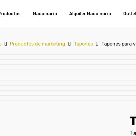
Productos
Maquinaria
Alquiler Maquinaria
Outle
s
Productos de marketing
Tapones
Tapones para v
T
Ta