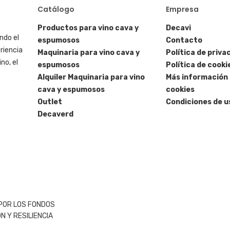
Catálogo
Empresa
Productos para vino cava y
Decavi
ndo el
espumosos
Contacto
riencia
Maquinaria para vino cava y
Política de priva
no, el
espumosos
Política de cooki
Alquiler Maquinaria para vino
Más información 
cava y espumosos
cookies
Outlet
Condiciones de u
Decaverd
 POR LOS FONDOS
 Y RESILIENCIA