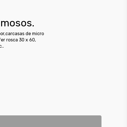
umosos.
or,carcasas de micro
er rosca 30 x 60,
..