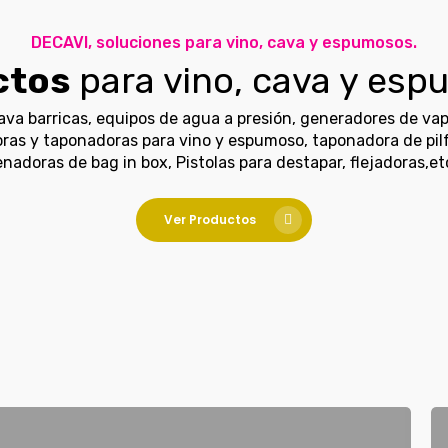
DECAVI, soluciones para vino, cava y espumosos.
ctos
para vino, cava y esp
va barricas, equipos de agua a presión, generadores de vap
doras y taponadoras para vino y espumoso, taponadora de pilf
lenadoras de bag in box, Pistolas para destapar, flejadoras,etc
Ver Productos