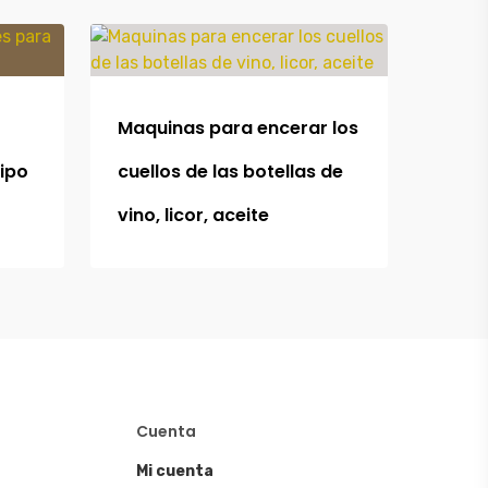
Maquinas para encerar los
tipo
cuellos de las botellas de
vino, licor, aceite
Cuenta
Mi cuenta