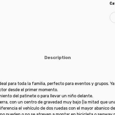
Ca
Description
deal para toda la familia, perfecto para eventos y grupos. Y
ctor desde el primer momento.
iento del patinete o para llevar un niño delante.
ierra, con un centro de gravedad muy bajo (la mitad que una 
iferencia el vehículo de dos ruedas con el mayor abanico de 
o pueden o no se atreven a montar en bicicleta o segway p