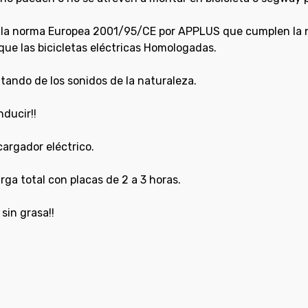
ún la norma Europea 2001/95/CE por APPLUS que cumplen l
 que las bicicletas eléctricas Homologadas.
tando de los sonidos de la naturaleza.
ducir!!
cargador eléctrico.
rga total con placas de 2 a 3 horas.
sin grasa!!