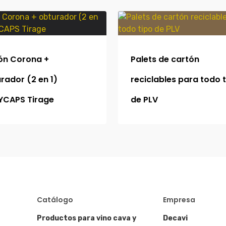
ón Corona +
Palets de cartón
rador (2 en 1)
reciclables para todo 
YCAPS Tirage
de PLV
Catálogo
Empresa
Productos para vino cava y
Decavi