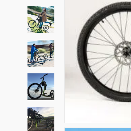
Hit enter to search or ESC to close