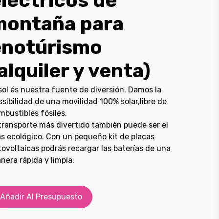
léctricos de
montaña para
enotúrismo
alquiler y venta)
 sol és nuestra fuente de diversión. Damos la
ssibilidad de una movilidad 100% solar,libre de
mbustibles fósiles.
 transporte más divertido también puede ser el
s ecológico. Con un pequeño kit de placas
tovoltaicas podrás recargar las baterías de una
nera rápida y limpia.
Añadir Al Presupuesto