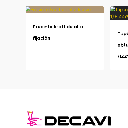
Precinto kraft de alta
Tap
fijación
obtu
FIZZ