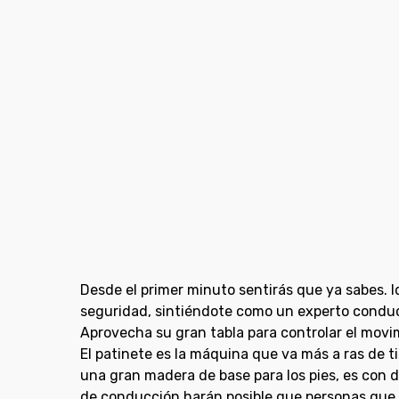
Desde el primer minuto sentirás que ya sabes. I
seguridad, sintiéndote como un experto condu
Aprovecha su gran tabla para controlar el movim
El patinete es la máquina que va más a ras de t
una gran madera de base para los pies, es con d
de conducción harán posible que personas que n