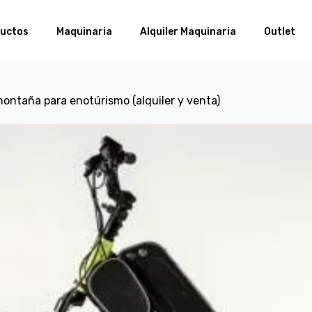
uctos
Maquinaria
Alquiler Maquinaria
Outlet
montaña para enotúrismo (alquiler y venta)