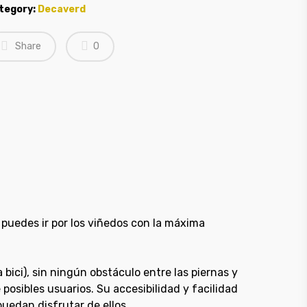
tegory:
Decaverd
Share
0
a puedes ir por los viñedos con la máxima
bici), sin ningún obstáculo entre las piernas y
posibles usuarios. Su accesibilidad y facilidad
uedan disfrutar de ellos.