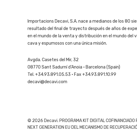
Importacions Decavi, S.A. nace a medianos de los 80 sie
resultado del final de trayecto después de años de expe
en el mundo de la venta y distribución en el mundo del vi
cava y espumosos con una única misión.
Avgda. Casetes del Mir, 32
08770 Sant Sadurní d’Anoia · Barcelona (Spain)
Tel. +34.93.891.05.53 · Fax +34.93.891.10.99
decavi@decavi.com
© 2026 Decavi. PROGRAMA KIT DIGITAL COFINANCIADO
NEXT GENERATION EU DEL MECANISMO DE RECUPERACIÓN