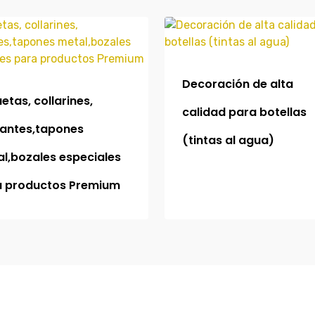
Decoración de alta
uetas, collarines,
s
calidad para botellas
antes,tapones
(tintas al agua)
l,bozales especiales
a productos Premium