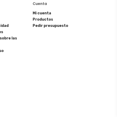
Cuenta
Mi cuenta
Productos
cidad
Pedir presupuesto
es
sobre las
so