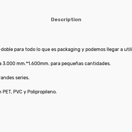
Description
ble para todo lo que es packaging y podemos llegar a utiliz
sta 3.000 mm.*1.600mm. para pequeñas cantidades.
randes series.
 PET, PVC y Polipropileno.